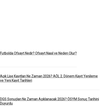
Futbolda Ofsayt Nedir? Ofsayt Nasıl ve Neden Olur?
Açık Lise Kayıtları Ne Zaman 2026? AÖL 2. Dönem Kayıt Yenileme
ve Yeni Kayıt Tarihleri
DGS Sonuçları Ne Zaman Açıklanacak 2026? ÖSYM Sonuç Tarihini
Duyurdu