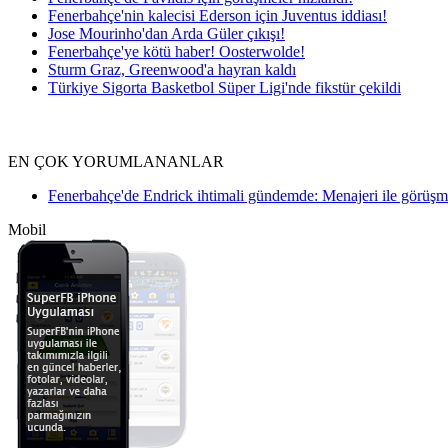
Fenerbahçe'nin kalecisi Ederson için Juventus iddiası!
Jose Mourinho'dan Arda Güler çıkışı!
Fenerbahçe'ye kötü haber! Oosterwolde!
Sturm Graz, Greenwood'a hayran kaldı
Türkiye Sigorta Basketbol Süper Ligi'nde fikstür çekildi
EN ÇOK YORUMLANANLAR
Fenerbahçe'de Endrick ihtimali gündemde: Menajeri ile görüş
Mobil