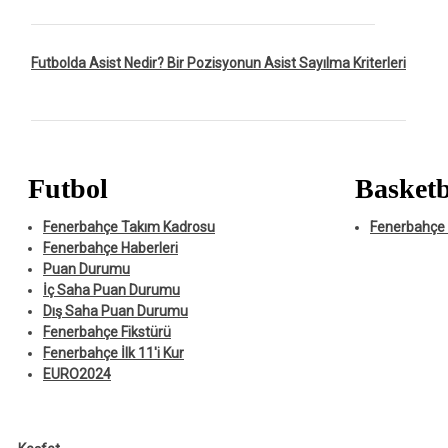
Futbolda Asist Nedir? Bir Pozisyonun Asist Sayılma Kriterleri
Futbol
Basketb
Fenerbahçe Takım Kadrosu
Fenerbahçe 
Fenerbahçe Haberleri
Puan Durumu
İç Saha Puan Durumu
Dış Saha Puan Durumu
Fenerbahçe Fikstürü
Fenerbahçe İlk 11'i Kur
EURO2024