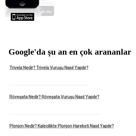
Google'da şu an en çok arananlar
Trivela Nedir? Trivela Vuruşu Nasıl Yapılır?
Röveşata Nedir? Röveşata Vuruşu Nasıl Yapılır?
Plonjon Nedir? Kalecilikte Plonjon Hareketi Nasıl Yapılır?