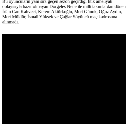
Bu oyuncuların yanı sıra geçen sezon geçirdiği fıtık ameliyatı
dolayısıyla hazır olmayan Dorgeles Nene ile milli takımlardan dönen
İrfan Can Kahveci, Kerem Aktürkoğlu, Mert Günok, Oğuz Aydın,
Mert Müldür, İsmail Yüksek ve Çağlar Söyüncü maç kadrosuna
alınmadı.