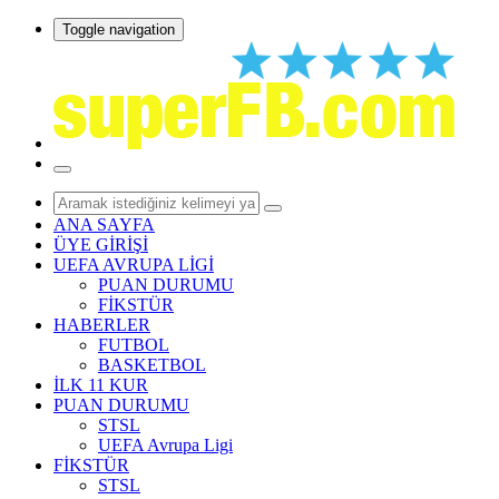
Toggle navigation
ANA SAYFA
ÜYE GİRİŞİ
UEFA AVRUPA LİGİ
PUAN DURUMU
FİKSTÜR
HABERLER
FUTBOL
BASKETBOL
İLK 11 KUR
PUAN DURUMU
STSL
UEFA Avrupa Ligi
FİKSTÜR
STSL