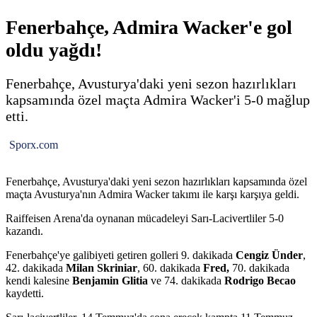
Fenerbahçe, Admira Wacker'e gol
oldu yağdı!
Fenerbahçe, Avusturya'daki yeni sezon hazırlıkları
kapsamında özel maçta Admira Wacker'i 5-0 mağlup
etti.
Sporx.com
Fenerbahçe, Avusturya'daki yeni sezon hazırlıkları kapsamında özel
maçta Avusturya'nın Admira Wacker takımı ile karşı karşıya geldi.
Raiffeisen Arena'da oynanan mücadeleyi Sarı-Lacivertliler 5-0
kazandı.
Fenerbahçe'ye galibiyeti getiren golleri 9. dakikada
Cengiz Ünder
,
42. dakikada
Milan Skriniar
, 60. dakikada
Fred,
70. dakikada
kendi kalesine
Benjamin Glitia
ve 74. dakikada
Rodrigo Becao
kaydetti.