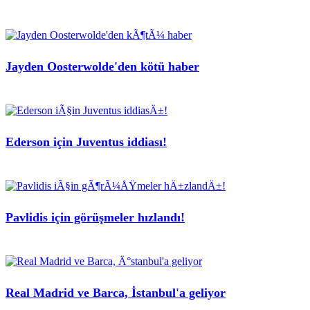
Jayden Oosterwolde'den kötü haber
Ederson için Juventus iddiası!
Pavlidis için görüşmeler hızlandı!
Real Madrid ve Barca, İstanbul'a geliyor