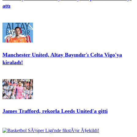
attı
Manchester United, Altay Bayındır'ı Celta Vigo'ya
kiraladı!
James Trafford, rekorla Leeds United'a gitti