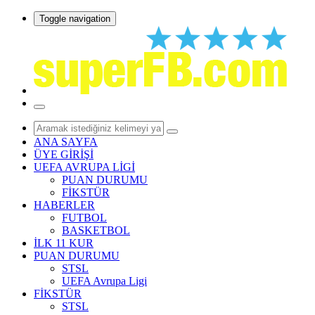
Toggle navigation
ANA SAYFA
ÜYE GİRİŞİ
UEFA AVRUPA LİGİ
PUAN DURUMU
FİKSTÜR
HABERLER
FUTBOL
BASKETBOL
İLK 11 KUR
PUAN DURUMU
STSL
UEFA Avrupa Ligi
FİKSTÜR
STSL