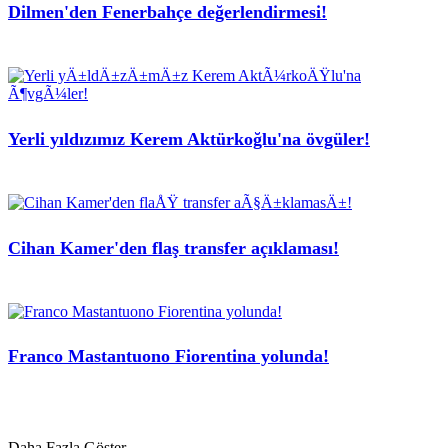
Dilmen'den Fenerbahçe değerlendirmesi!
Yerli yıldızımız Kerem Aktürkoğlu'na övgüler!
Cihan Kamer'den flaş transfer açıklaması!
Franco Mastantuono Fiorentina yolunda!
Daha Fazla Göster