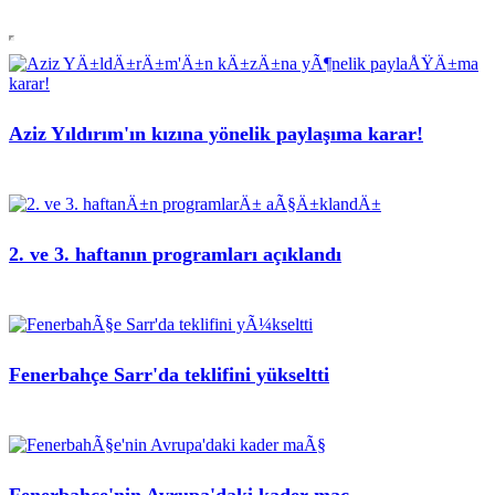
Aziz Yıldırım'ın kızına yönelik paylaşıma karar!
2. ve 3. haftanın programları açıklandı
Fenerbahçe Sarr'da teklifini yükseltti
Fenerbahçe'nin Avrupa'daki kader maç