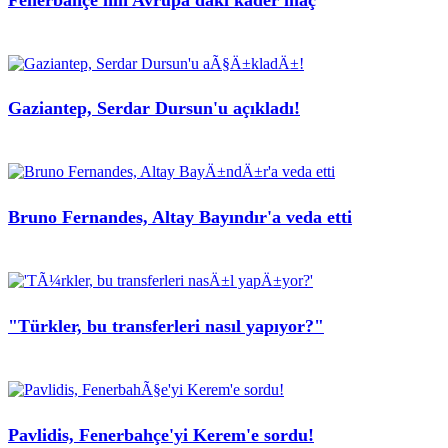
Gaziantep, Serdar Dursun'u açıkladı!
Bruno Fernandes, Altay Bayındır'a veda etti
"Türkler, bu transferleri nasıl yapıyor?"
Pavlidis, Fenerbahçe'yi Kerem'e sordu!