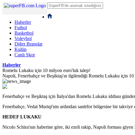
Haberler
Futbol
Basketbol
Voleybol
Diğer Branşlar
Kulüp
Canlı Skor
Haberler
Romelu Lukaku için 10 milyon euro'luk talep!
Napoli, Fenerbahçe ve Beşiktaş'ın ilgilendiği Romelu Lukaku için 10 
Fenerbahçe ve Beşiktaş için İtalya'dan Romelu Lukaku iddiası günde
Fenerbahçe, Vedat Muriqi'nin ardından santrfor bölgesine bir takviye 
HEDEF LUKAKU
Nicolo Schira'nın haberine göre, iki ezeli rakip, Napoli forması giyen 