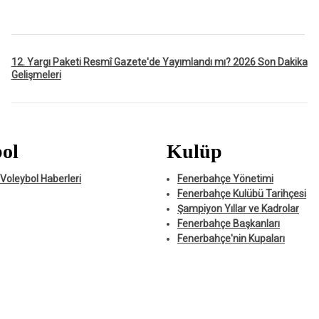
12. Yargı Paketi Resmî Gazete'de Yayımlandı mı? 2026 Son Dakika
Gelişmeleri
ol
Kulüp
Voleybol Haberleri
Fenerbahçe Yönetimi
Fenerbahçe Kulübü Tarihçesi
Şampiyon Yıllar ve Kadrolar
Fenerbahçe Başkanları
Fenerbahçe'nin Kupaları