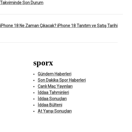
Takviminde Son Durum
iPhone 18 Ne Zaman Çıkacak? iPhone 18 Tanıtım ve Satış Tarihi
sporx
Gündem Haberleri
Son Dakika Spor Haberleri
Canlı Maç Yayınları
İddaa Tahminleri
İddaa Sonuçları
İddaa Bülteni
At Yarışı Sonuçları