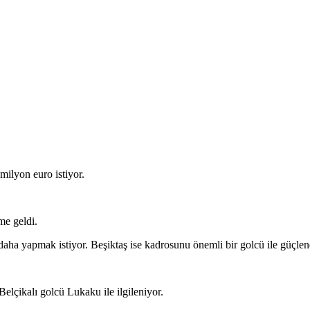
milyon euro istiyor.
me geldi.
daha yapmak istiyor. Beşiktaş ise kadrosunu önemli bir golcü ile güçlen
Belçikalı golcü Lukaku ile ilgileniyor.