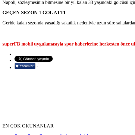
Napoli, sözleşmesinin bitmesine bir yıl kalan 33 yaşındaki golcüsü içi
GEÇEN SEZON 1 GOL ATTI
Geride kalan sezonda yaşadığı sakatlık nedeniyle uzun süre sahalarda
superFB mobil uygulamasıyla spor haberlerine herkesten önce ul
1
EN ÇOK OKUNANLAR