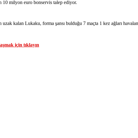
n 10 milyon euro bonservis talep ediyor.
n uzak kalan Lukaku, forma şansı bulduğu 7 maçta 1 kez ağları havalan
aşmak için tıklayın