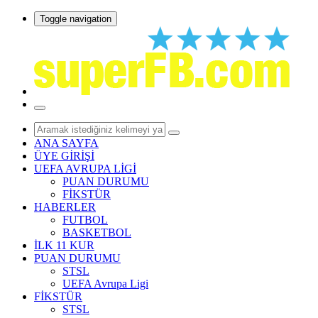
Toggle navigation
ANA SAYFA
ÜYE GİRİŞİ
UEFA AVRUPA LİGİ
PUAN DURUMU
FİKSTÜR
HABERLER
FUTBOL
BASKETBOL
İLK 11 KUR
PUAN DURUMU
STSL
UEFA Avrupa Ligi
FİKSTÜR
STSL