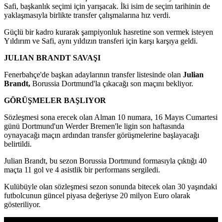
Safi, başkanlık seçimi için yarışacak. İki isim de seçim tarihinin de
yaklaşmasıyla birlikte transfer çalışmalarına hız verdi.
Güçlü bir kadro kurarak şampiyonluk hasretine son vermek isteyen
Yıldırım ve Safi, aynı yıldızın transferi için karşı karşıya geldi.
JULIAN BRANDT SAVAŞI
Fenerbahçe'de başkan adaylarının transfer listesinde olan
Julian
Brandt,
Borussia Dortmund'la çıkacağı son maçını bekliyor.
GÖRÜŞMELER BAŞLIYOR
Sözleşmesi sona erecek olan Alman 10 numara, 16 Mayıs Cumartesi
günü Dortmund'un Werder Bremen'le ligin son haftasında
oynayacağı maçın ardından transfer görüşmelerine başlayacağı
belirtildi.
Julian Brandt, bu sezon Borussia Dortmund formasıyla çıktığı 40
maçta 11 gol ve 4 asistlik bir performans sergiledi.
Kulübüyle olan sözleşmesi sezon sonunda bitecek olan 30 yaşındaki
futbolcunun güncel piyasa değeriyse 20 milyon Euro olarak
gösteriliyor.