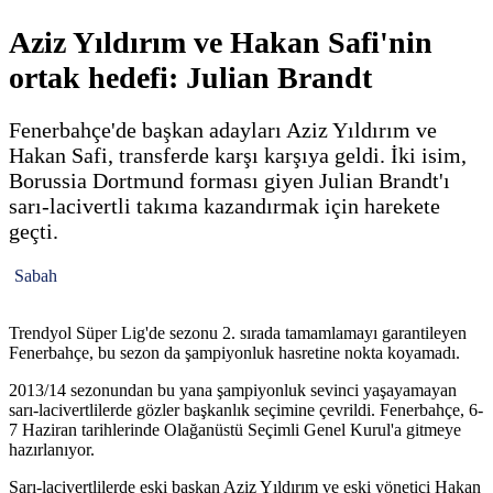
Aziz Yıldırım ve Hakan Safi'nin
ortak hedefi: Julian Brandt
Fenerbahçe'de başkan adayları Aziz Yıldırım ve
Hakan Safi, transferde karşı karşıya geldi. İki isim,
Borussia Dortmund forması giyen Julian Brandt'ı
sarı-lacivertli takıma kazandırmak için harekete
geçti.
Sabah
Trendyol Süper Lig'de sezonu 2. sırada tamamlamayı garantileyen
Fenerbahçe, bu sezon da şampiyonluk hasretine nokta koyamadı.
2013/14 sezonundan bu yana şampiyonluk sevinci yaşayamayan
sarı-lacivertlilerde gözler başkanlık seçimine çevrildi. Fenerbahçe, 6-
7 Haziran tarihlerinde Olağanüstü Seçimli Genel Kurul'a gitmeye
hazırlanıyor.
Sarı-lacivertlilerde eski başkan Aziz Yıldırım ve eski yönetici Hakan