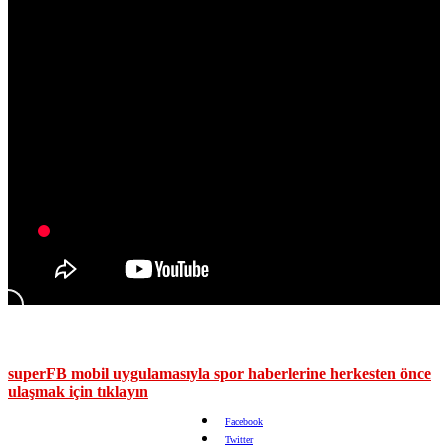
superFB mobil uygulamasıyla spor haberlerine herkesten önce
ulaşmak için tıklayın
Facebook
Twitter