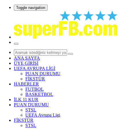
Toggle navigation
ANA SAYFA
ÜYE GİRİŞİ
UEFA AVRUPA LİGİ
PUAN DURUMU
FİKSTÜR
HABERLER
FUTBOL
BASKETBOL
İLK 11 KUR
PUAN DURUMU
STSL
UEFA Avrupa Ligi
FİKSTÜR
STSL