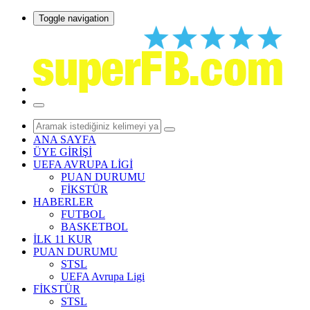
Toggle navigation
ANA SAYFA
ÜYE GİRİŞİ
UEFA AVRUPA LİGİ
PUAN DURUMU
FİKSTÜR
HABERLER
FUTBOL
BASKETBOL
İLK 11 KUR
PUAN DURUMU
STSL
UEFA Avrupa Ligi
FİKSTÜR
STSL