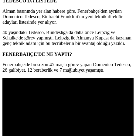
TEDESCO DA LİSTEDE
Alman basınında yer alan habere göre, Fenerbahçe'den ayrılan
Domenico Tedesco, Eintracht Frankfurt'un yeni teknik direktör
adayları listesinde yer alıyor.
40 yaşındaki Tedesco, Bundesliga'da daha önce Leipzig ve
Schalke'de görev yapmıştı. Leipzig ile Almanya Kupası da kazanan
genç teknik adam için bu tecrübelerin bir avantaj olduğu yazıldı.
FENERBAHÇE'DE NE YAPTI?
Fenerbahçe'de bu sezon 45 maçta görev yapan Domenico Tedesco,
26 galibiyet, 12 beraberlik ve 7 mağlubiyet yaşamıştı.