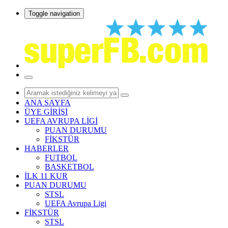
Toggle navigation
ANA SAYFA
ÜYE GİRİŞİ
UEFA AVRUPA LİGİ
PUAN DURUMU
FİKSTÜR
HABERLER
FUTBOL
BASKETBOL
İLK 11 KUR
PUAN DURUMU
STSL
UEFA Avrupa Ligi
FİKSTÜR
STSL