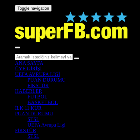
Toggle navigation
ANA SAYFA
ÜYE GİRİŞİ
UEFA AVRUPA LİGİ
PUAN DURUMU
FİKSTÜR
HABERLER
FUTBOL
BASKETBOL
İLK 11 KUR
PUAN DURUMU
STSL
UEFA Avrupa Ligi
FİKSTÜR
STSL