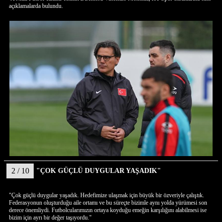
açıklamalarda bulundu.
2 / 10
"ÇOK GÜÇLÜ DUYGULAR YAŞADIK"
"Çok güçlü duygular yaşadık. Hedefimize ulaşmak için büyük bir özveriyle çalıştık.
Federasyonun oluşturduğu aile ortamı ve bu süreçte bizimle aynı yolda yürümesi son
derece önemliydi. Futbolcularımızın ortaya koyduğu emeğin karşılığını alabilmesi ise
bizim için ayrı bir değer taşıyordu."