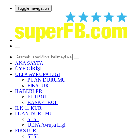
Toggle navigation
ANA SAYFA
ÜYE GİRİŞİ
UEFA AVRUPA LİGİ
PUAN DURUMU
FİKSTÜR
HABERLER
FUTBOL
BASKETBOL
İLK 11 KUR
PUAN DURUMU
STSL
UEFA Avrupa Ligi
FİKSTÜR
STSL