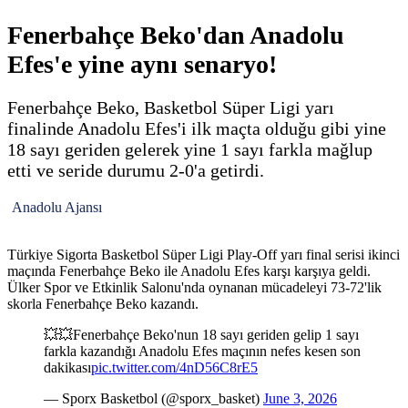
Fenerbahçe Beko'dan Anadolu
Efes'e yine aynı senaryo!
Fenerbahçe Beko, Basketbol Süper Ligi yarı
finalinde Anadolu Efes'i ilk maçta olduğu gibi yine
18 sayı geriden gelerek yine 1 sayı farkla mağlup
etti ve seride durumu 2-0'a getirdi.
Anadolu Ajansı
Türkiye Sigorta Basketbol Süper Ligi Play-Off yarı final serisi ikinci
maçında Fenerbahçe Beko ile Anadolu Efes karşı karşıya geldi.
Ülker Spor ve Etkinlik Salonu'nda oynanan mücadeleyi 73-72'lik
skorla Fenerbahçe Beko kazandı.
💥💥Fenerbahçe Beko'nun 18 sayı geriden gelip 1 sayı
farkla kazandığı Anadolu Efes maçının nefes kesen son
dakikası
pic.twitter.com/4nD56C8rE5
— Sporx Basketbol (@sporx_basket)
June 3, 2026