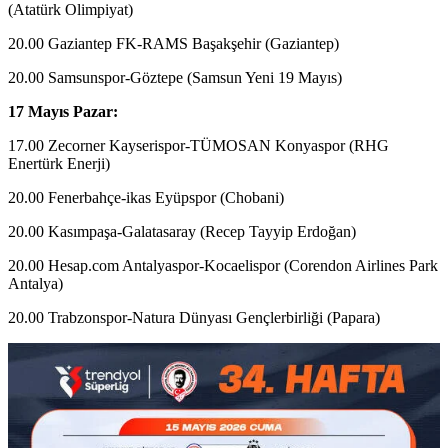
(Atatürk Olimpiyat)
20.00 Gaziantep FK-RAMS Başakşehir (Gaziantep)
20.00 Samsunspor-Göztepe (Samsun Yeni 19 Mayıs)
17 Mayıs Pazar:
17.00 Zecorner Kayserispor-TÜMOSAN Konyaspor (RHG
Enertürk Enerji)
20.00 Fenerbahçe-ikas Eyüpspor (Chobani)
20.00 Kasımpaşa-Galatasaray (Recep Tayyip Erdoğan)
20.00 Hesap.com Antalyaspor-Kocaelispor (Corendon Airlines Park
Antalya)
20.00 Trabzonspor-Natura Dünyası Gençlerbirliği (Papara)