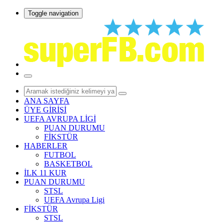
Toggle navigation
ANA SAYFA
ÜYE GİRİŞİ
UEFA AVRUPA LİGİ
PUAN DURUMU
FİKSTÜR
HABERLER
FUTBOL
BASKETBOL
İLK 11 KUR
PUAN DURUMU
STSL
UEFA Avrupa Ligi
FİKSTÜR
STSL