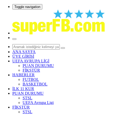
Toggle navigation
ANA SAYFA
ÜYE GİRİŞİ
UEFA AVRUPA LİGİ
PUAN DURUMU
FİKSTÜR
HABERLER
FUTBOL
BASKETBOL
İLK 11 KUR
PUAN DURUMU
STSL
UEFA Avrupa Ligi
FİKSTÜR
STSL