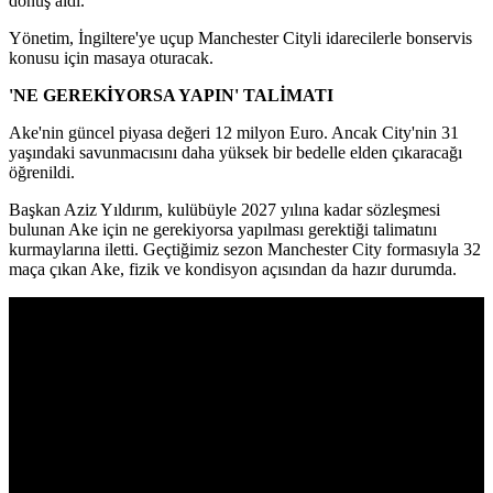
dönüş aldı.
Yönetim, İngiltere'ye uçup Manchester Cityli idarecilerle bonservis
konusu için masaya oturacak.
'NE GEREKİYORSA YAPIN' TALİMATI
Ake'nin güncel piyasa değeri 12 milyon Euro. Ancak City'nin 31
yaşındaki savunmacısını daha yüksek bir bedelle elden çıkaracağı
öğrenildi.
Başkan Aziz Yıldırım, kulübüyle 2027 yılına kadar sözleşmesi
bulunan Ake için ne gerekiyorsa yapılması gerektiği talimatını
kurmaylarına iletti. Geçtiğimiz sezon Manchester City formasıyla 32
maça çıkan Ake, fizik ve kondisyon açısından da hazır durumda.