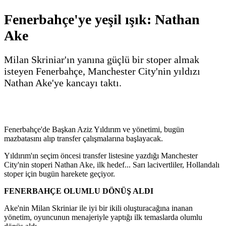
Fenerbahçe'ye yeşil ışık: Nathan
Ake
Milan Skriniar'ın yanına güçlü bir stoper almak
isteyen Fenerbahçe, Manchester City'nin yıldızı
Nathan Ake'ye kancayı taktı.
Fenerbahçe'de Başkan Aziz Yıldırım ve yönetimi, bugün
mazbatasını alıp transfer çalışmalarına başlayacak.
Yıldırım'ın seçim öncesi transfer listesine yazdığı Manchester
City'nin stoperi Nathan Ake, ilk hedef... Sarı lacivertliler, Hollandalı
stoper için bugün harekete geçiyor.
FENERBAHÇE OLUMLU DÖNÜŞ ALDI
Ake'nin Milan Skriniar ile iyi bir ikili oluşturacağına inanan
yönetim, oyuncunun menajeriyle yaptığı ilk temaslarda olumlu