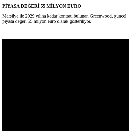
PİYASA DEĞERİ 55 MİLYON EURO
Marsilya ile 2029 yılına kadar kontratı bulunan Greenwood, güncel
piyasa değeri 55 milyon euro olarak gösteriliyor.