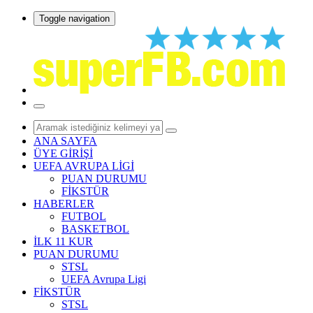
Toggle navigation
ANA SAYFA
ÜYE GİRİŞİ
UEFA AVRUPA LİGİ
PUAN DURUMU
FİKSTÜR
HABERLER
FUTBOL
BASKETBOL
İLK 11 KUR
PUAN DURUMU
STSL
UEFA Avrupa Ligi
FİKSTÜR
STSL