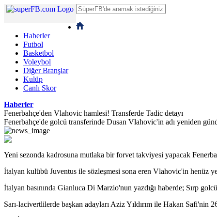
Haberler
Futbol
Basketbol
Voleybol
Diğer Branşlar
Kulüp
Canlı Skor
Haberler
Fenerbahçe'den Vlahovic hamlesi! Transferde Tadic detayı
Fenerbahçe'de golcü transferinde Dusan Vlahovic'in adı yeniden gündem
Yeni sezonda kadrosuna mutlaka bir forvet takviyesi yapacak Fenerba
İtalyan kulübü Juventus ile sözleşmesi sona eren Vlahovic'in henüz ye
İtalyan basınında Gianluca Di Marzio'nun yazdığı haberde; Sırp golcü
Sarı-lacivertlilerde başkan adayları Aziz Yıldırım ile Hakan Safi'nin 26