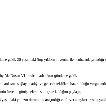
e geldi. 26 yaşındaki Sırp yıldızın Juventus ile henüz anlaşamadığı ve 
hçe'de Dusan Vlahovic'in adı tekrar gündeme geldi.
ni anlaşma sağlayamadığı ve gelecek tekliflere hazır olduğu vurgulandı
nün Juve ile görüşmelerde sonuçsuz kaldığını paylaştı.
 yaşındaki yıldızın durumunu araştırdığı ve forvet adayları arasına yazdığ