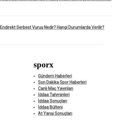
Endirekt Serbest Vuruş Nedir? Hangi Durumlarda Verilir?
sporx
Gündem Haberleri
Son Dakika Spor Haberleri
Canlı Maç Yayınları
İddaa Tahminleri
İddaa Sonuçları
İddaa Bülteni
At Yarışı Sonuçları