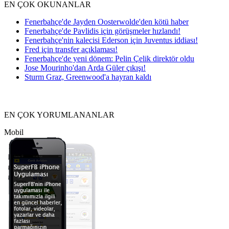
EN ÇOK OKUNANLAR
Fenerbahçe'de Jayden Oosterwolde'den kötü haber
Fenerbahçe'de Pavlidis için görüşmeler hızlandı!
Fenerbahçe'nin kalecisi Ederson için Juventus iddiası!
Fred için transfer açıklaması!
Fenerbahçe'de yeni dönem: Pelin Çelik direktör oldu
Jose Mourinho'dan Arda Güler çıkışı!
Sturm Graz, Greenwood'a hayran kaldı
EN ÇOK YORUMLANANLAR
Mobil