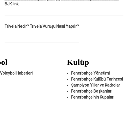
BJK link
Trivela Nedir? Trivela Vuruşu Nasıl Yapılır?
ol
Kulüp
Voleybol Haberleri
Fenerbahçe Yönetimi
Fenerbahçe Kulübü Tarihçesi
Şampiyon Yıllar ve Kadrolar
Fenerbahçe Başkanları
Fenerbahçe'nin Kupaları