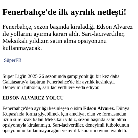
Fenerbahçe'de ilk ayrılık netleşti!
Fenerbahçe, sezon başında kiraladığı Edson Alvarez
ile yollarını ayırma kararı aldı. Sarı-lacivertliler,
Meksikalı yıldızın satın alma opsiyonunu
kullanmayacak.
SüperFB
Süper Lig'in 2025-26 sezonunda şampiyonluğu bir kez daha
Galatasaray'a kaptıran Fenerbahçe'de bir ayrılık kesinleşti.
Deneyimli futbolcu, sarı-lacivertlilere veda ediyor.
EDSON ALVAREZ YOLCU
Fenerbahçe'den ayrılığı kesinleşen o isim
Edson Alvarez
. Dünya
Kupası'nda forma giyebilmek için ameliyat olan ve formasından
uzun süre uzak kalan Meksikalı yıldız, sezon başında satın alma
opsiyonuyla kiralanmıştı. Sarı-lacivertliler, deneyimli futbolcunun
opsiyonunu kullanmayacağını ve ayrılık kararını oyuncuya iletti.