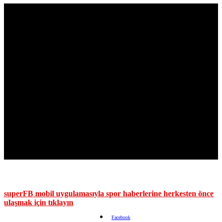
superFB mobil uygulamasıyla spor haberlerine herkesten önce
ulaşmak için tıklayın
Facebook