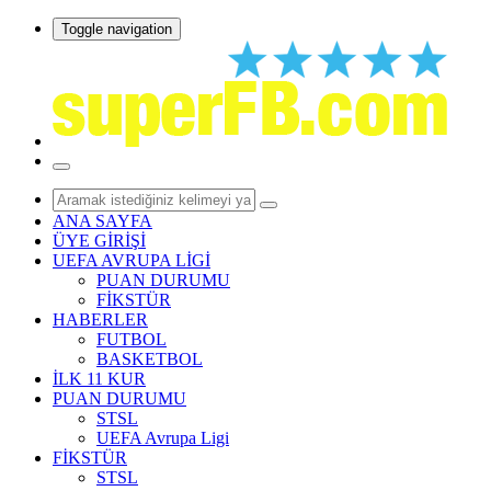
Toggle navigation
ANA SAYFA
ÜYE GİRİŞİ
UEFA AVRUPA LİGİ
PUAN DURUMU
FİKSTÜR
HABERLER
FUTBOL
BASKETBOL
İLK 11 KUR
PUAN DURUMU
STSL
UEFA Avrupa Ligi
FİKSTÜR
STSL