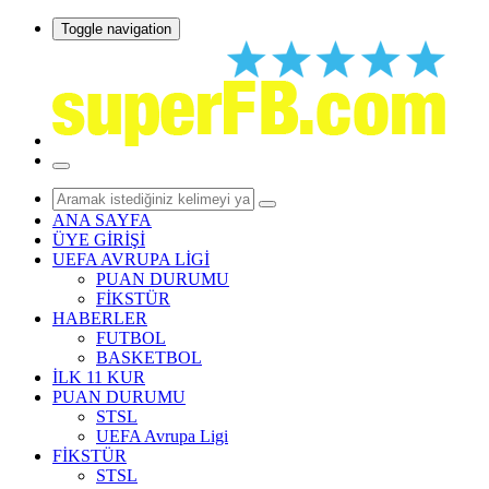
Toggle navigation
ANA SAYFA
ÜYE GİRİŞİ
UEFA AVRUPA LİGİ
PUAN DURUMU
FİKSTÜR
HABERLER
FUTBOL
BASKETBOL
İLK 11 KUR
PUAN DURUMU
STSL
UEFA Avrupa Ligi
FİKSTÜR
STSL