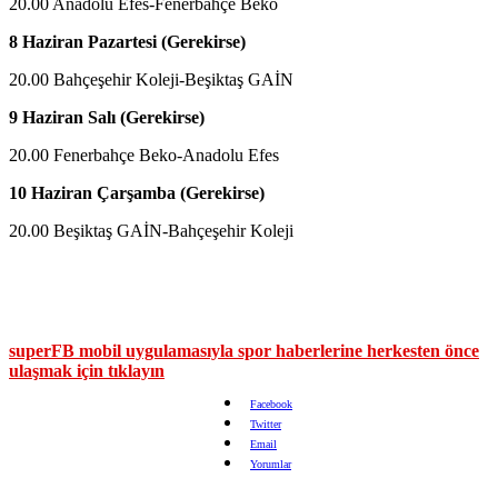
20.00 Anadolu Efes-Fenerbahçe Beko
8 Haziran Pazartesi (Gerekirse)
20.00 Bahçeşehir Koleji-Beşiktaş GAİN
9 Haziran Salı (Gerekirse)
20.00 Fenerbahçe Beko-Anadolu Efes
10 Haziran Çarşamba (Gerekirse)
20.00 Beşiktaş GAİN-Bahçeşehir Koleji
superFB mobil uygulamasıyla spor haberlerine herkesten önce
ulaşmak için tıklayın
Facebook
Twitter
Email
Yorumlar