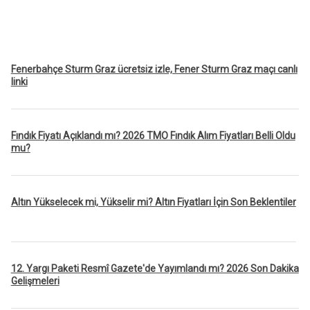
Fenerbahçe Sturm Graz ücretsiz izle, Fener Sturm Graz maçı canlı
linki
Fındık Fiyatı Açıklandı mı? 2026 TMO Fındık Alım Fiyatları Belli Oldu
mu?
Altın Yükselecek mi, Yükselir mi? Altın Fiyatları İçin Son Beklentiler
12. Yargı Paketi Resmî Gazete'de Yayımlandı mı? 2026 Son Dakika
Gelişmeleri