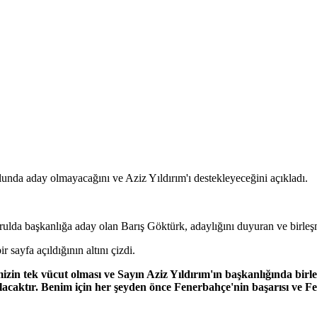
nda aday olmayacağını ve Aziz Yıldırım'ı destekleyeceğini açıkladı.
ulda başkanlığa aday olan Barış Göktürk, adaylığını duyuran ve birleşm
sayfa açıldığının altını çizdi.
zin tek vücut olması ve Sayın Aziz Yıldırım'ın başkanlığında birleş
t olacaktır. Benim için her şeyden önce Fenerbahçe'nin başarısı ve 