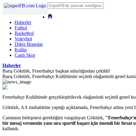
Haberler
Futbol
Basketbol
Voleybol
Diğer Branşlar
Kulüp
Canlı Skor
Haberler
Barış Göktürk, Fenerbahçe başkan adaylığından çekildi!
Barış Göktürk, Fenerbahçe Kulübünün seçimli olağanüstü genel kurulu
Fenerbahçe Kulübünde gerçekleştirilecek olağanüstü seçimli genel kur
Göktürk, AA muhabirine yaptığı açıklamada, Fenerbahçe adına yeni bir 
Camianın birleşmesi gerektiğini vurgulayan Göktürk,
"Fenerbahçe'mi
bir mesaj vermenin yanı sıra sportif başarı için önemli bir fırsa
kullandı.