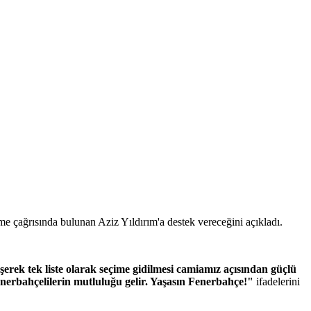
e çağrısında bulunan Aziz Yıldırım'a destek vereceğini açıkladı.
erek tek liste olarak seçime gidilmesi camiamız açısından güçlü
Fenerbahçelilerin mutluluğu gelir. Yaşasın Fenerbahçe!"
ifadelerini