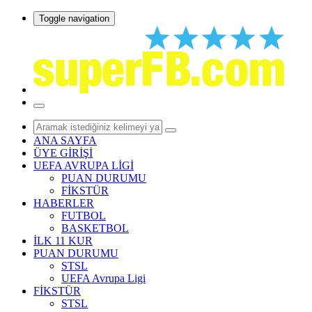
Toggle navigation
ANA SAYFA
ÜYE GİRİŞİ
UEFA AVRUPA LİGİ
PUAN DURUMU
FİKSTÜR
HABERLER
FUTBOL
BASKETBOL
İLK 11 KUR
PUAN DURUMU
STSL
UEFA Avrupa Ligi
FİKSTÜR
STSL