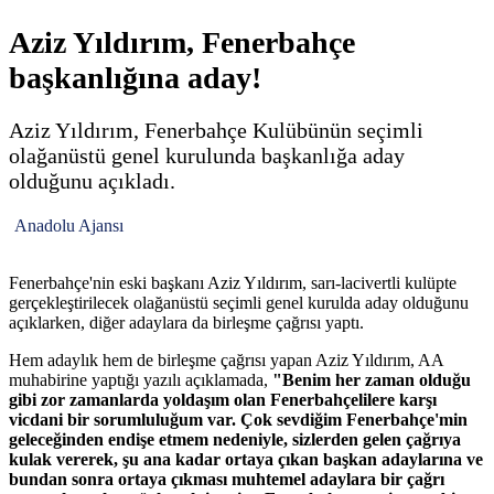
Aziz Yıldırım, Fenerbahçe
başkanlığına aday!
Aziz Yıldırım, Fenerbahçe Kulübünün seçimli
olağanüstü genel kurulunda başkanlığa aday
olduğunu açıkladı.
Anadolu Ajansı
Fenerbahçe'nin eski başkanı Aziz Yıldırım, sarı-lacivertli kulüpte
gerçekleştirilecek olağanüstü seçimli genel kurulda aday olduğunu
açıklarken, diğer adaylara da birleşme çağrısı yaptı.
Hem adaylık hem de birleşme çağrısı yapan Aziz Yıldırım, AA
muhabirine yaptığı yazılı açıklamada,
"Benim her zaman olduğu
gibi zor zamanlarda yoldaşım olan Fenerbahçelilere karşı
vicdani bir sorumluluğum var. Çok sevdiğim Fenerbahçe'min
geleceğinden endişe etmem nedeniyle, sizlerden gelen çağrıya
kulak vererek, şu ana kadar ortaya çıkan başkan adaylarına ve
bundan sonra ortaya çıkması muhtemel adaylara bir çağrı