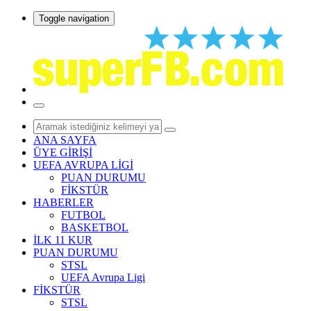
Toggle navigation
ANA SAYFA
ÜYE GİRİŞİ
UEFA AVRUPA LİGİ
PUAN DURUMU
FİKSTÜR
HABERLER
FUTBOL
BASKETBOL
İLK 11 KUR
PUAN DURUMU
STSL
UEFA Avrupa Ligi
FİKSTÜR
STSL