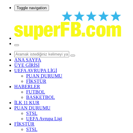
Toggle navigation
ANA SAYFA
ÜYE GİRİŞİ
UEFA AVRUPA LİGİ
PUAN DURUMU
FİKSTÜR
HABERLER
FUTBOL
BASKETBOL
İLK 11 KUR
PUAN DURUMU
STSL
UEFA Avrupa Ligi
FİKSTÜR
STSL