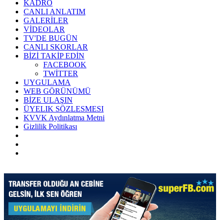
KADRO
CANLI ANLATIM
GALERİLER
VİDEOLAR
TV'DE BUGÜN
CANLI SKORLAR
BİZİ TAKİP EDİN
FACEBOOK
TWİTTER
UYGULAMA
WEB GÖRÜNÜMÜ
BİZE ULAŞIN
ÜYELIK SÖZLESMESI
KVVK Aydınlatma Metni
Gizlilik Politikası