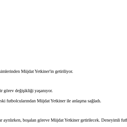
simlerinden Müjdat Yetkiner'in getiriliyor.
 görev değişikliği yaşanıyor.
ski futbolcularından Müjdat Yetkiner ile anlaşma sağladı.
r ayrılırken, boşalan göreve Müjdat Yetkiner getirilecek. Deneyimli fut