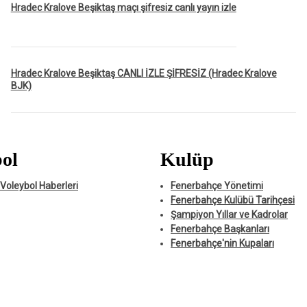
Hradec Kralove Beşiktaş maçı şifresiz canlı yayın izle
Hradec Kralove Beşiktaş CANLI İZLE ŞİFRESİZ (Hradec Kralove
BJK)
ol
Kulüp
Voleybol Haberleri
Fenerbahçe Yönetimi
Fenerbahçe Kulübü Tarihçesi
Şampiyon Yıllar ve Kadrolar
Fenerbahçe Başkanları
Fenerbahçe'nin Kupaları