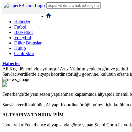
Haberler
Futbol
Basketbol
Voleybol
Diğer Branşlar
Kulüp
Canlı Skor
Haberler
Ali Koç döneminde ayrılmıştı! Aziz Yıldırım yeniden göreve getirdi
Sarı-lacivertlilerde altyapı koordinatörlüğü görevine, kulübün efsane i
Fenerbahçe'de yeni sezon yapılanması kapsamında altyapıda önemli bir
Sarı-lacivertli kulübün, Altyapı Koordinatörlüğü görevi için kulübün e
ALTYAPIYA TANIDIK İSİM
Uzun yıllar Fenerbahçe altyapısında görev yapan Şenol Çorlu ile yolla