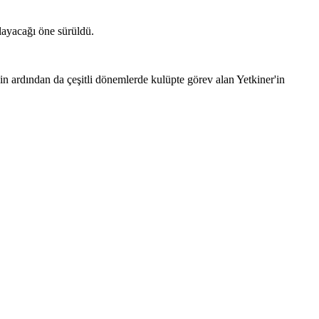
layacağı öne sürüldü.
nin ardından da çeşitli dönemlerde kulüpte görev alan Yetkiner'in