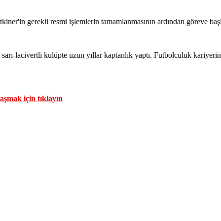
tkiner'in gerekli resmi işlemlerin tamamlanmasının ardından göreve baş
arı-lacivertli kulüpte uzun yıllar kaptanlık yaptı. Futbolculuk kariyeri
aşmak için tıklayın