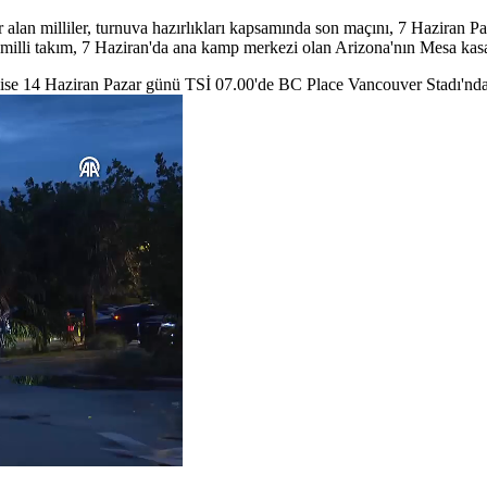
an milliler, turnuva hazırlıkları kapsamında son maçını, 7 Haziran Pa
 milli takım, 7 Haziran'da ana kamp merkezi olan Arizona'nın Mesa kas
ise 14 Haziran Pazar günü TSİ 07.00'de BC Place Vancouver Stadı'nda A