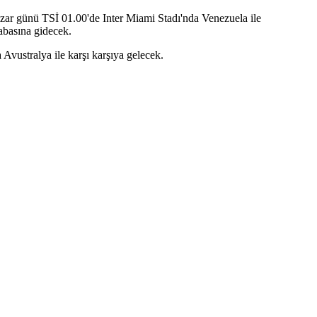
zar günü TSİ 01.00'de Inter Miami Stadı'nda Venezuela ile
abasına gidecek.
vustralya ile karşı karşıya gelecek.