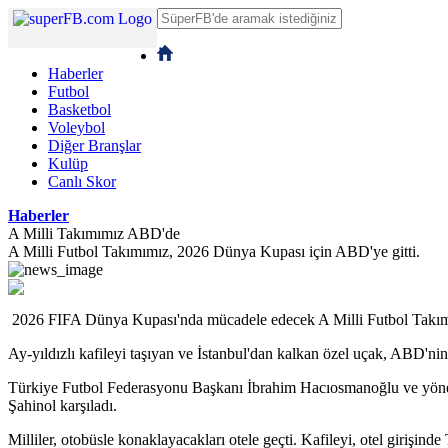
Haberler
Futbol
Basketbol
Voleybol
Diğer Branşlar
Kulüp
Canlı Skor
Haberler
A Milli Takımımız ABD'de
A Milli Futbol Takımımız, 2026 Dünya Kupası için ABD'ye gitti.
2026 FIFA Dünya Kupası'nda mücadele edecek A Milli Futbol Takım
Ay-yıldızlı kafileyi taşıyan ve İstanbul'dan kalkan özel uçak, ABD'nin
Türkiye Futbol Federasyonu Başkanı İbrahim Hacıosmanoğlu ve yöneti
Şahinol karşıladı.
Milliler, otobüsle konaklayacakları otele geçti. Kafileyi, otel girişind