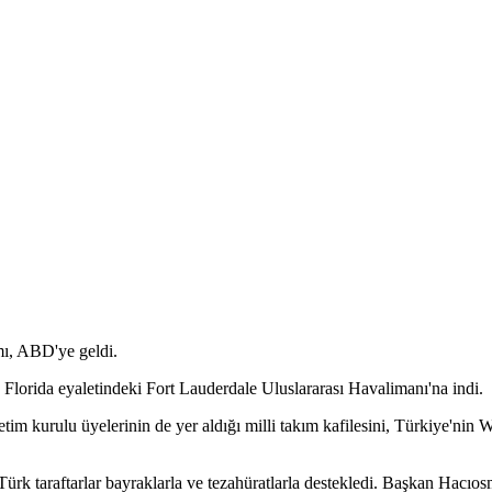
ı, ABD'ye geldi.
 Florida eyaletindeki Fort Lauderdale Uluslararası Havalimanı'na indi.
m kurulu üyelerinin de yer aldığı milli takım kafilesini, Türkiye'ni
e Türk taraftarlar bayraklarla ve tezahüratlarla destekledi. Başkan Hacıo