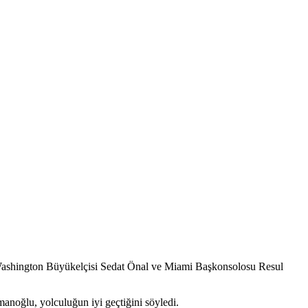
n Washington Büyükelçisi Sedat Önal ve Miami Başkonsolosu Resul
smanoğlu, yolculuğun iyi geçtiğini söyledi.