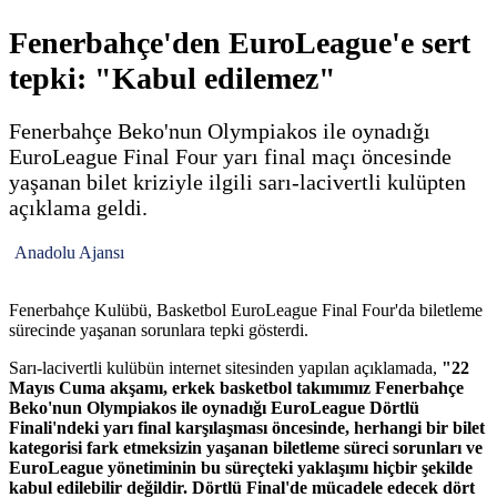
Fenerbahçe'den EuroLeague'e sert
tepki: "Kabul edilemez"
Fenerbahçe Beko'nun Olympiakos ile oynadığı
EuroLeague Final Four yarı final maçı öncesinde
yaşanan bilet kriziyle ilgili sarı-lacivertli kulüpten
açıklama geldi.
Anadolu Ajansı
Fenerbahçe Kulübü, Basketbol EuroLeague Final Four'da biletleme
sürecinde yaşanan sorunlara tepki gösterdi.
Sarı-lacivertli kulübün internet sitesinden yapılan açıklamada,
"22
Mayıs Cuma akşamı, erkek basketbol takımımız Fenerbahçe
Beko'nun Olympiakos ile oynadığı EuroLeague Dörtlü
Finali'ndeki yarı final karşılaşması öncesinde, herhangi bir bilet
kategorisi fark etmeksizin yaşanan biletleme süreci sorunları ve
EuroLeague yönetiminin bu süreçteki yaklaşımı hiçbir şekilde
kabul edilebilir değildir. Dörtlü Final'de mücadele edecek dört