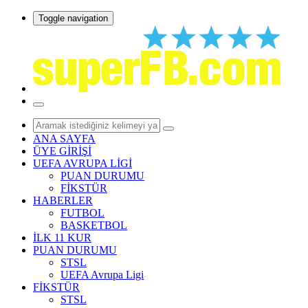
Toggle navigation
ANA SAYFA
ÜYE GİRİŞİ
UEFA AVRUPA LİGİ
PUAN DURUMU
FİKSTÜR
HABERLER
FUTBOL
BASKETBOL
İLK 11 KUR
PUAN DURUMU
STSL
UEFA Avrupa Ligi
FİKSTÜR
STSL