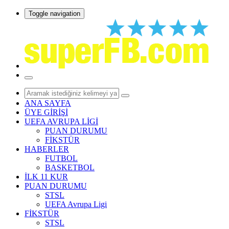
Toggle navigation
ANA SAYFA
ÜYE GİRİŞİ
UEFA AVRUPA LİGİ
PUAN DURUMU
FİKSTÜR
HABERLER
FUTBOL
BASKETBOL
İLK 11 KUR
PUAN DURUMU
STSL
UEFA Avrupa Ligi
FİKSTÜR
STSL