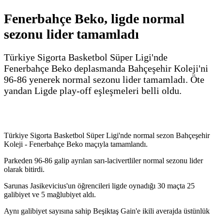
Fenerbahçe Beko, ligde normal
sezonu lider tamamladı
Türkiye Sigorta Basketbol Süper Ligi'nde
Fenerbahçe Beko deplasmanda Bahçeşehir Koleji'ni
96-86 yenerek normal sezonu lider tamamladı. Öte
yandan Ligde play-off eşleşmeleri belli oldu.
Türkiye Sigorta Basketbol Süper Ligi'nde normal sezon Bahçeşehir
Koleji - Fenerbahçe Beko maçıyla tamamlandı.
Parkeden 96-86 galip ayrılan sarı-lacivertliler normal sezonu lider
olarak bitirdi.
Sarunas Jasikevicius'un öğrencileri ligde oynadığı 30 maçta 25
galibiyet ve 5 mağlubiyet aldı.
Aynı galibiyet sayısına sahip Beşiktaş Gain'e ikili averajda üstünlük