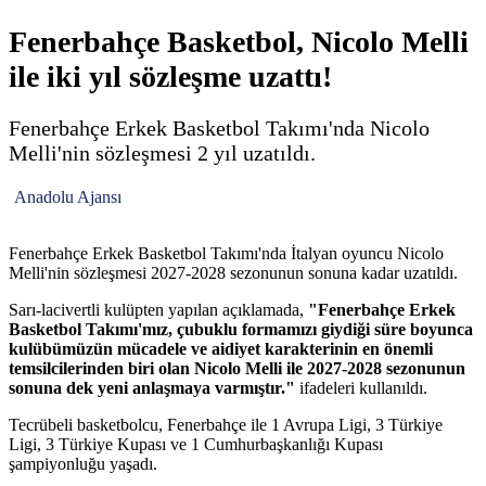
Fenerbahçe Basketbol, Nicolo Melli
ile iki yıl sözleşme uzattı!
Fenerbahçe Erkek Basketbol Takımı'nda Nicolo
Melli'nin sözleşmesi 2 yıl uzatıldı.
Anadolu Ajansı
Fenerbahçe Erkek Basketbol Takımı'nda İtalyan oyuncu Nicolo
Melli'nin sözleşmesi 2027-2028 sezonunun sonuna kadar uzatıldı.
Sarı-lacivertli kulüpten yapılan açıklamada,
"Fenerbahçe Erkek
Basketbol Takımı'mız, çubuklu formamızı giydiği süre boyunca
kulübümüzün mücadele ve aidiyet karakterinin en önemli
temsilcilerinden biri olan Nicolo Melli ile 2027-2028 sezonunun
sonuna dek yeni anlaşmaya varmıştır."
ifadeleri kullanıldı.
Tecrübeli basketbolcu, Fenerbahçe ile 1 Avrupa Ligi, 3 Türkiye
Ligi, 3 Türkiye Kupası ve 1 Cumhurbaşkanlığı Kupası
şampiyonluğu yaşadı.