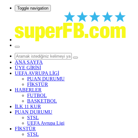
Toggle navigation
ANA SAYFA
ÜYE GİRİŞİ
UEFA AVRUPA LİGİ
PUAN DURUMU
FİKSTÜR
HABERLER
FUTBOL
BASKETBOL
İLK 11 KUR
PUAN DURUMU
STSL
UEFA Avrupa Ligi
FİKSTÜR
STSL