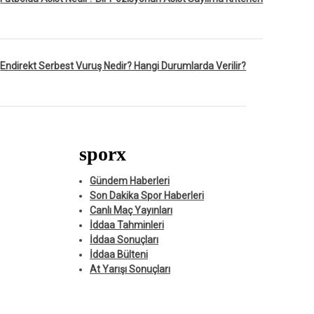
Endirekt Serbest Vuruş Nedir? Hangi Durumlarda Verilir?
sporx
Gündem Haberleri
Son Dakika Spor Haberleri
Canlı Maç Yayınları
İddaa Tahminleri
İddaa Sonuçları
İddaa Bülteni
At Yarışı Sonuçları