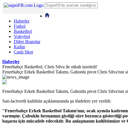
Haberler
Futbol
Basketbol
Voleybol
Diğer Branşlar
Kulüp
Canlı Skor
Haberler
Fenerbahçe Basketbol, Chris Silva ile nikah tazeledi!
Fenerbahçe Erkek Basketbol Takımı, Gabonlu pivot Chris Silva'nın sözl
Fenerbahçe Erkek Basketbol Takımı, Gabonlu pivot Chris Silva'nın söz
Sarı-lacivertli kulübün açıklamasında şu ifadelere yer verildi:
"Fenerbahçe Erkek Basketbol Takımı'mız, ocak ayında kadromuza
varmıştır. Çubuklu formamızı giydiği süre boyunca gösterdiği pot
başarısı için mücadele edecektir. Bu anlaşmanın kulübümüze ve C