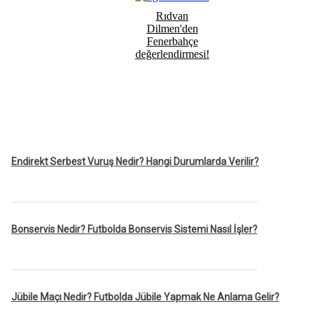
Rıdvan
Dilmen'den
Fenerbahçe
değerlendirmesi!
Endirekt Serbest Vuruş Nedir? Hangi Durumlarda Verilir?
Bonservis Nedir? Futbolda Bonservis Sistemi Nasıl İşler?
Jübile Maçı Nedir? Futbolda Jübile Yapmak Ne Anlama Gelir?