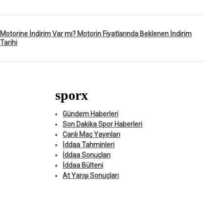
Motorine İndirim Var mı? Motorin Fiyatlarında Beklenen İndirim
Tarihi
sporx
Gündem Haberleri
Son Dakika Spor Haberleri
Canlı Maç Yayınları
İddaa Tahminleri
İddaa Sonuçları
İddaa Bülteni
At Yarışı Sonuçları