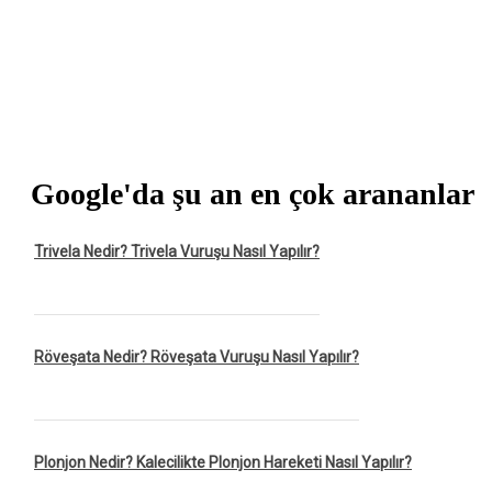
Google'da şu an en çok arananlar
Trivela Nedir? Trivela Vuruşu Nasıl Yapılır?
Röveşata Nedir? Röveşata Vuruşu Nasıl Yapılır?
Plonjon Nedir? Kalecilikte Plonjon Hareketi Nasıl Yapılır?