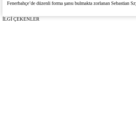
Fenerbahçe’de düzenli forma şansı bulmakta zorlanan Sebastian Szy
İLGİ ÇEKENLER