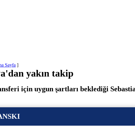
na Sayfa
]
a'dan yakın takip
sferi için uygun şartları beklediği Sebasti
ANSKI