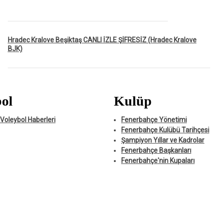
Hradec Kralove Beşiktaş CANLI İZLE ŞİFRESİZ (Hradec Kralove
BJK)
ol
Kulüp
Voleybol Haberleri
Fenerbahçe Yönetimi
Fenerbahçe Kulübü Tarihçesi
Şampiyon Yıllar ve Kadrolar
Fenerbahçe Başkanları
Fenerbahçe'nin Kupaları