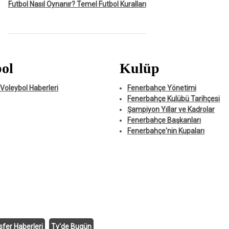
Futbol Nasıl Oynanır? Temel Futbol Kuralları
ol
Kulüp
Voleybol Haberleri
Fenerbahçe Yönetimi
Fenerbahçe Kulübü Tarihçesi
Şampiyon Yıllar ve Kadrolar
Fenerbahçe Başkanları
Fenerbahçe'nin Kupaları
sfer Haberleri
Tv'de Bugün