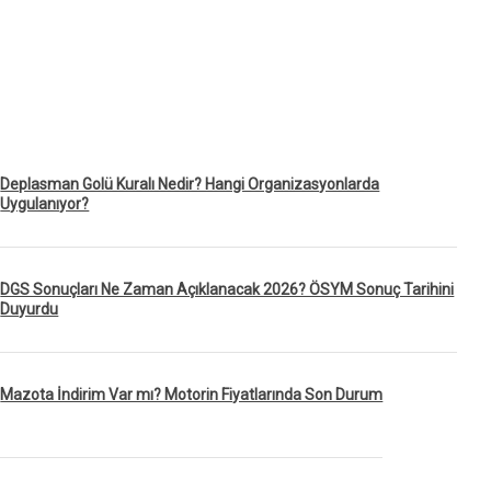
Deplasman Golü Kuralı Nedir? Hangi Organizasyonlarda
Uygulanıyor?
DGS Sonuçları Ne Zaman Açıklanacak 2026? ÖSYM Sonuç Tarihini
Duyurdu
Mazota İndirim Var mı? Motorin Fiyatlarında Son Durum