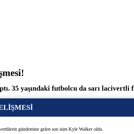
şmesi!
ı. 35 yaşındaki futbolcu da sarı lacivertli
ELİŞMESİ
vertlilerin gündemine gelen son isim Kyle Walker oldu.