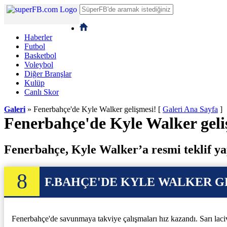
Haberler
Futbol
Basketbol
Voleybol
Diğer Branşlar
Kulüp
Canlı Skor
Galeri
» Fenerbahçe'de Kyle Walker gelişmesi!
[
Galeri Ana Sayfa
]
Fenerbahçe'de Kyle Walker geli
Fenerbahçe, Kyle Walker’a resmi teklif yapt
8
F.BAHÇE'DE KYLE WALKER G
Fenerbahçe'de savunmaya takviye çalışmaları hız kazandı. Sarı laci