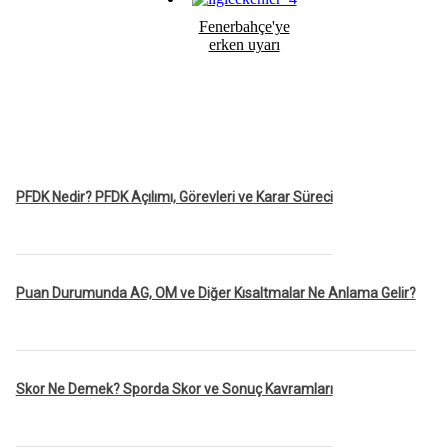
Fenerbahçe'ye
erken uyarı
PFDK Nedir? PFDK Açılımı, Görevleri ve Karar Süreci
Puan Durumunda AG, OM ve Diğer Kısaltmalar Ne Anlama Gelir?
Skor Ne Demek? Sporda Skor ve Sonuç Kavramları