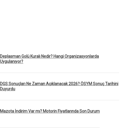
Deplasman Golü Kuralı Nedir? Hangi Organizasyonlarda
Uygulanıyor?
DGS Sonuçları Ne Zaman Açıklanacak 2026? ÖSYM Sonuç Tarihini
Duyurdu
Mazota İndirim Var mı? Motorin Fiyatlarında Son Durum