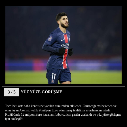
3 / 5
YÜZ YÜZE GÖRÜŞME
Tecrübeli orta saha kendisine yapılan sunumdan etkilendi. Oturacağı evi beğenen ve
onaylayan Asensio yıllık 9 milyon Euro olan maaş teklifinin artırılmasını istedi.
Kulübünde 12 milyon Euro kazanan futbolcu için şartlar zorlandı ve yüz yüze görüşme
için sözleşildi.