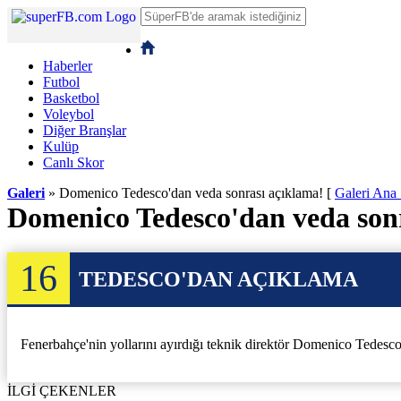
Haberler
Futbol
Basketbol
Voleybol
Diğer Branşlar
Kulüp
Canlı Skor
Galeri
» Domenico Tedesco'dan veda sonrası açıklama!
[
Galeri Ana
Domenico Tedesco'dan veda son
16
TEDESCO'DAN AÇIKLAMA
Fenerbahçe'nin yollarını ayırdığı teknik direktör Domenico Tedesco, 
İLGİ ÇEKENLER