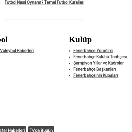
Futbol Nasıl Oynanır? Temel Futbol Kuralları
ol
Kulüp
Voleybol Haberleri
Fenerbahçe Yönetimi
Fenerbahçe Kulübü Tarihçesi
Şampiyon Yıllar ve Kadrolar
Fenerbahçe Başkanları
Fenerbahçe'nin Kupaları
sfer Haberleri
Tv'de Bugün