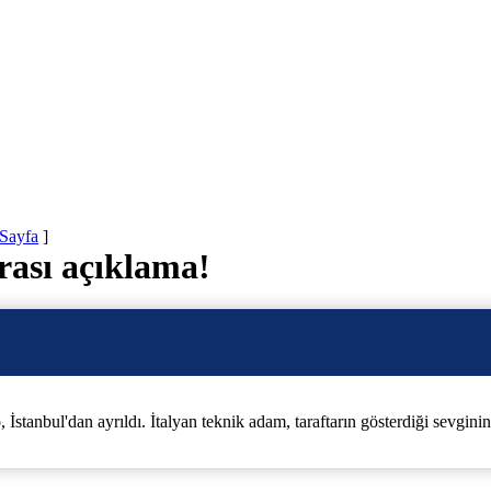
 Sayfa
]
rası açıklama!
İstanbul'dan ayrıldı. İtalyan teknik adam, taraftarın gösterdiği sevgini