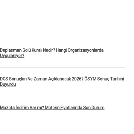
Deplasman Golü Kuralı Nedir? Hangi Organizasyonlarda
Uygulanıyor?
DGS Sonuçları Ne Zaman Açıklanacak 2026? ÖSYM Sonuç Tarihini
Duyurdu
Mazota İndirim Var mı? Motorin Fiyatlarında Son Durum