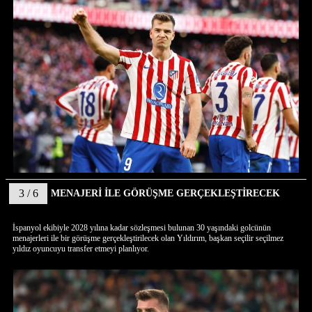
3 / 6
MENAJERİ İLE GÖRÜŞME GERÇEKLEŞTİRECEK
İspanyol ekibiyle 2028 yılına kadar sözleşmesi bulunan 30 yaşındaki golcünün
menajerleri ile bir görüşme gerçekleştirilecek olan Yıldırım, başkan seçilir seçilmez
yıldız oyuncuyu transfer etmeyi planlıyor.