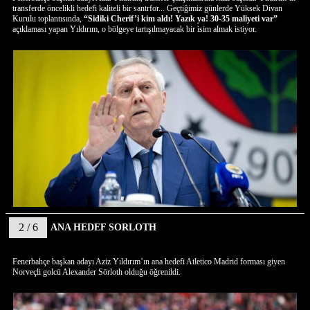
transferde öncelikli hedefi kaliteli bir santrfor... Geçtiğimiz günlerde Yüksek Divan
Kurulu toplantısında,
“Sidiki Cherif’i kim aldı! Yazık ya! 30-35 maliyeti var”
açıklaması yapan Yıldırım, o bölgeye tartışılmayacak bir isim almak istiyor.
2 / 6
ANA HEDEF SORLOTH
Fenerbahçe başkan adayı Aziz Yıldırım’ın ana hedefi Atletico Madrid forması giyen
Norveçli golcü Alexander Sörloth olduğu öğrenildi.