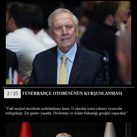
2 / 25
FENERBAHÇE OTOBÜSÜNÜN KURŞUNLANMASI
"Faili meçhul meselenin aydınlatılması lazım. O olaydan sonra yabancı oyuncular
tedirginleşti. Zor günler yaşadık. Devletimiz ve Adalet Bakanlığı gereğini yapacaktır."