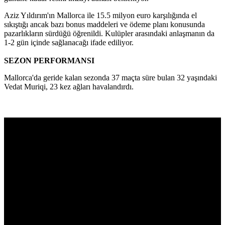
Aziz Yıldırım'ın Mallorca ile 15.5 milyon euro karşılığında el
sıkıştığı ancak bazı bonus maddeleri ve ödeme planı konusunda
pazarlıkların sürdüğü öğrenildi. Kulüpler arasındaki anlaşmanın da
1-2 gün içinde sağlanacağı ifade ediliyor.
SEZON PERFORMANSI
Mallorca'da geride kalan sezonda 37 maçta süre bulan 32 yaşındaki
Vedat Muriqi, 23 kez ağları havalandırdı.