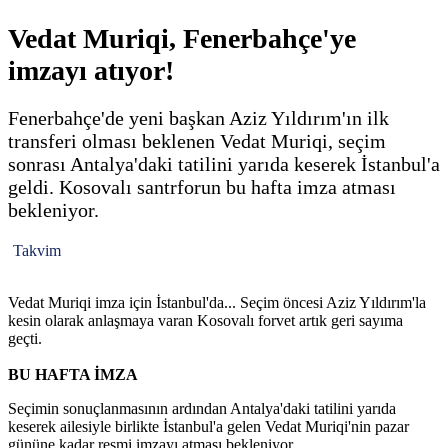
Vedat Muriqi, Fenerbahçe'ye
imzayı atıyor!
Fenerbahçe'de yeni başkan Aziz Yıldırım'ın ilk
transferi olması beklenen Vedat Muriqi, seçim
sonrası Antalya'daki tatilini yarıda keserek İstanbul'a
geldi. Kosovalı santrforun bu hafta imza atması
bekleniyor.
Takvim
Vedat Muriqi imza için İstanbul'da... Seçim öncesi Aziz Yıldırım'la
kesin olarak anlaşmaya varan Kosovalı forvet artık geri sayıma
geçti.
BU HAFTA İMZA
Seçimin sonuçlanmasının ardından Antalya'daki tatilini yarıda
keserek ailesiyle birlikte İstanbul'a gelen Vedat Muriqi'nin pazar
gününe kadar resmi imzayı atması bekleniyor.