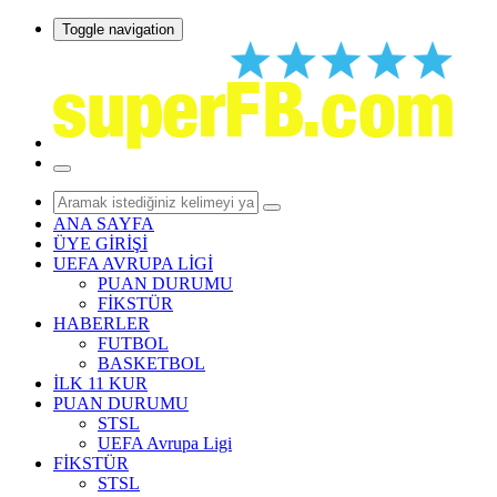
Toggle navigation
ANA SAYFA
ÜYE GİRİŞİ
UEFA AVRUPA LİGİ
PUAN DURUMU
FİKSTÜR
HABERLER
FUTBOL
BASKETBOL
İLK 11 KUR
PUAN DURUMU
STSL
UEFA Avrupa Ligi
FİKSTÜR
STSL