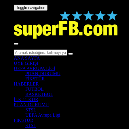
Toggle navigation
ANA SAYFA
ÜYE GİRİŞİ
UEFA AVRUPA LİGİ
PUAN DURUMU
FİKSTÜR
HABERLER
FUTBOL
BASKETBOL
İLK 11 KUR
PUAN DURUMU
STSL
UEFA Avrupa Ligi
FİKSTÜR
STSL