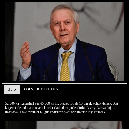
3 / 5
13 BİN EK KOLTUK
52.000 kişi kapasiteli stat 65.000 kişilik olacak. Bu da 13 bin ek koltuk demek. Stat
köşelerinde bulunan mevcut kuleler (kolonlar) güçlendirilecek ve yukarıya doğru
uzatılacak. İlave tribünler bu güçlendirilmiş yapıların üzerine inşa edilecek.