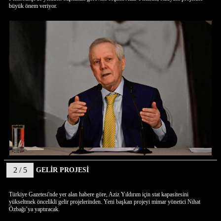
büyük önem veriyor.
2 / 5
GELİR PROJESİ
Türkiye Gazetesi'nde yer alan habere göre, Aziz Yıldırım için stat kapasitesini
yükseltmek öncelikli gelir projelerinden. Yeni başkan projeyi mimar yönetici Nihat
Özbağı’ya yaptıracak.